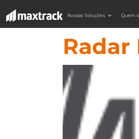
Nossas Soluções
Quem 
Radar