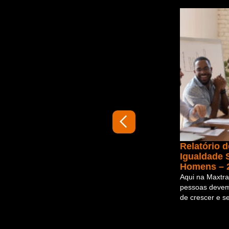
Relatório 
Igualdade S
Homens – 
Aqui na Maxtra
pessoas devem
de crescer e 