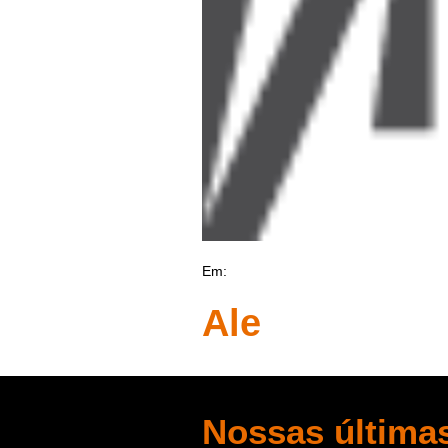
Em:
Ale
Nossas últimas