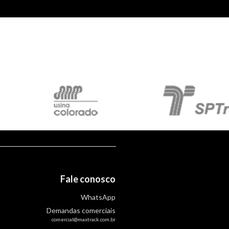
Fale conosco
WhatsApp
Demandas comerciais
comercial@maxtrack.com.br