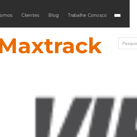
somos
Clientes
Blog
Trabalhe Conosco
 Maxtrack