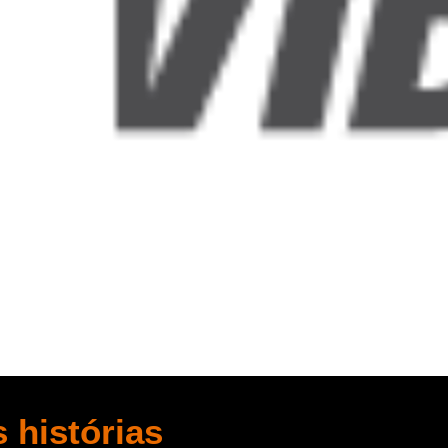
 histórias