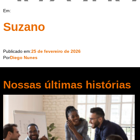
Em:
Suzano
Publicado em:
25 de fevereiro de 2026
Por
Diego Nunes
Nossas últimas histórias