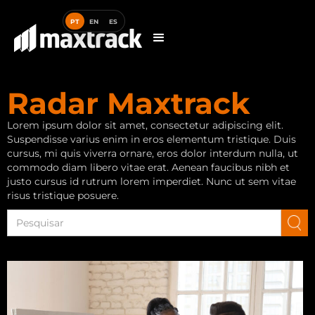
PT
EN
ES
Radar Maxtrack
Lorem ipsum dolor sit amet, consectetur adipiscing elit.
Suspendisse varius enim in eros elementum tristique. Duis
cursus, mi quis viverra ornare, eros dolor interdum nulla, ut
commodo diam libero vitae erat. Aenean faucibus nibh et
justo cursus id rutrum lorem imperdiet. Nunc ut sem vitae
risus tristique posuere.