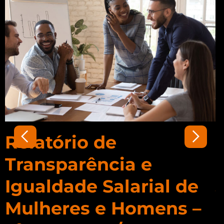
Relatório de
Transparência e
Igualdade Salarial de
Mulheres e Homens –